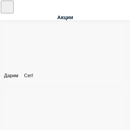
Акции
Дарим Сет!