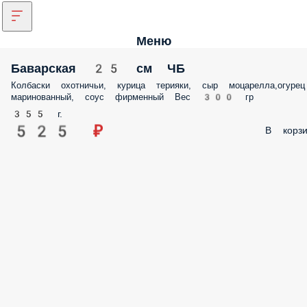
Меню
Баварская 25 см ЧБ
Колбаски охотничьи, курица терияки, сыр моцарелла,огурец
маринованный, соус фирменный Вес 300 гр
355 г.
525 ₽
В корзи